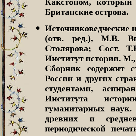
Какстоном, который
Британские острова.
Источниковедческие 
(отв. ред.), М.В. 
Столярова; Сост. Т.
Институт истории. М., 2
Сборник содержит с
России и других стра
студентами, аспир
Института истории
гуманитарных наук
древних и средне
периодической печат