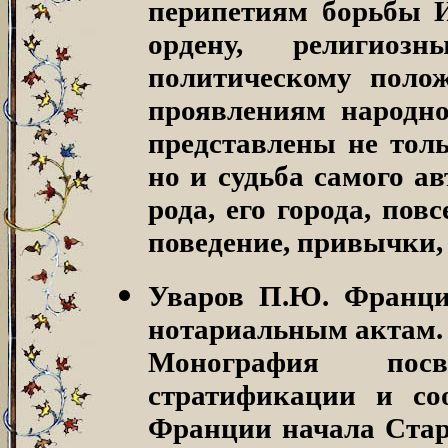
перипетиям борьбы 
ордену, религиоз
политическому поло
проявлениям народн
представлены не тол
но и судьба самого а
рода, его города, пов
поведение, привычки,
Уваров П.Ю. Франци
нотариальным актам
Монография пос
стратификации и со
Франции начала Стар