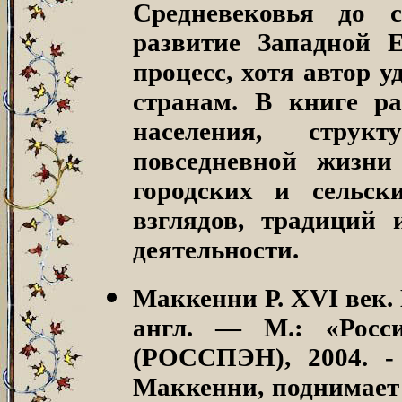
Средневековья до 
развитие Западной 
процесс, хотя автор 
странам. В книге р
населения, струк
повседневной жизни
городских и сельск
взглядов, традиций 
деятельности.
Маккенни Р. XVI век.
англ. — М.: «Росси
(РОССПЭН), 2004. -
Маккенни, поднимает 