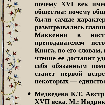
почему XVI век имее
общества: почему общ
были самые характер
разыгрывались главны
Маккенни в наст
преподавателем ист
Книга, по его словам,
чтение ее доставит уд
себя обязанным пом
станет первой встр
некоторых — единств
Медведева К.Т. Австр
XVII века.
М.: Индрик, 