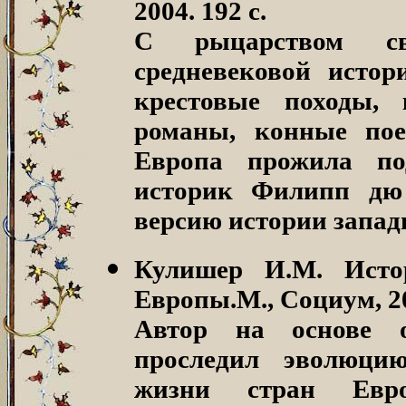
2004. 192 с.
С рыцарством с
средневековой исто
крестовые походы, 
романы, конные пое
Европа прожила по
историк Филипп дю
версию истории запад
Кулишер И.М. Исто
Европы.
М., Социум, 20
Автор на основе о
проследил эволюци
жизни стран Евро