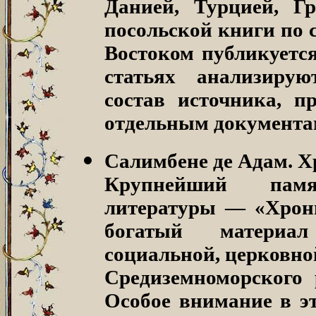
Данией, Турцией, Г
посольской книги по 
Востоком публикуется
статьях анализирую
состав источника, п
отдельным документа
Салимбене де Адам. Х
Крупнейший памя
литературы — «Хрон
богатый материал
социальной, церковно
Средиземноморского 
Особое внимание в эт