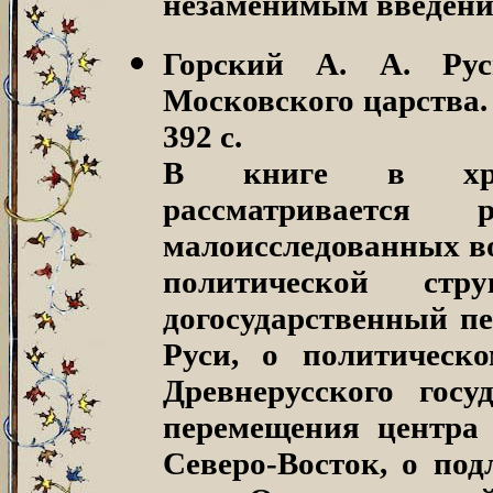
незаменимым введени
Горский А. А. Рус
Московского царства.
392 с.
В книге в хронол
рассматриваетс
малоисследованных во
политической стр
догосударственный пе
Руси, о политическ
Древнерусского гос
перемещения центра 
Северо-Восток, о под