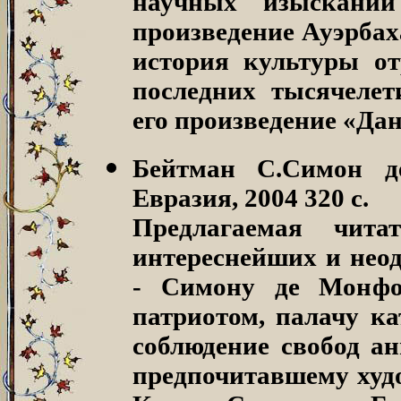
научных изысканий
произведение Ауэрбах
история культуры от
последних тысячелет
его произведение «Дан
Бейтман С.Симон д
Евразия, 2004 320 с.
Предлагаемая чит
интереснейших и нео
- Симону де Монфор
патриотом, палачу ка
соблюдение свобод ан
предпочитавшему худ