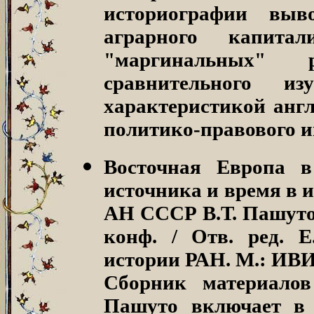
историографии выв
аграрного капита
"маргинальных"
сравнительного и
характеристикой англ
политико-правового и
Восточная Европа в
источника и время в 
АН СССР В.Т. Пашуто,
конф. / Отв. ред. 
истории РАН. М.: ИВИ 
Сборник материалов
Пашуто включает в 