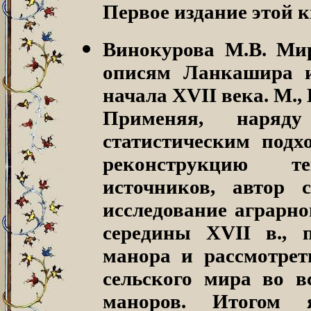
Первое издание этой к
Винокурова М.В. Ми
описям Ланкашира 
начала XVII века.
М., 
Применяя, наряду
статистическим подх
реконструкцию т
источников, автор 
исследование аграрно
середины XVII в., 
манора и рассмотрет
сельского мира во в
маноров. Итогом 