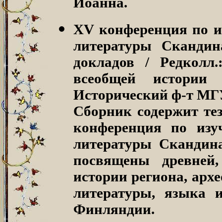
Иоанна.
XV конференция по и
литературы Скандин
докладов / Редколл
всеобщей истории
Исторический ф-т МГУ.
Сборник содержит те
конференция по изу
литературы Скандин
посвящены древней,
истории региона, архе
литературы, языка 
Финляндии.