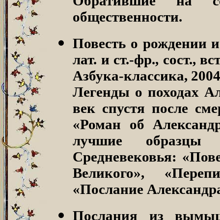
Обратившие на с
общественности.
Повесть о рождении и
лат. и ст.-фр., сост., 
Азбука-классика, 2004
Легенды о походах Ал
век спустя после сме
«Роман об Александ
лучшие образцы б
Средневековья: «Пове
Великого», «Переп
«Послание Александра
Послания из вымыш