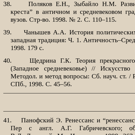
38.
Поляков Е.Н., Зыбайло Н.М. Разви
креста” в античном и средневековом град
вузов. Стр-во. 1998. № 2. С. 110–115.
39.
Чанышев А.А. История политических
западная традиция: Ч. 1. Античность–Сре
1998. 179 с.
40.
Щедрина Г.К. Теория прекрасного
(Западное средневековье) // Искусство
Методол. и метод вопросы: Сб. науч. ст. / 
СПб., 1998. С. 45–56.
41.
Панофский Э. Ренессанс и “ренессанс
Пер с англ. А.Г. Габричевского; о