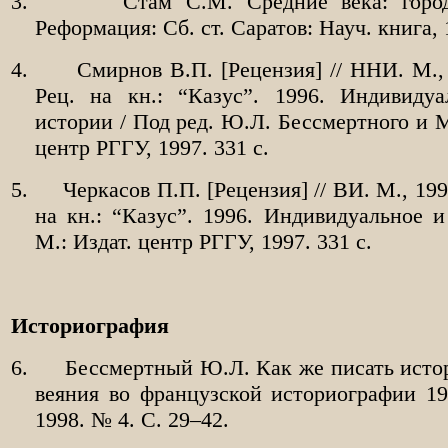
3.
Стам С.М. Средние века: город
Реформация: Сб. ст. Саратов: Науч. книга, 
4.
Смирнов В.П. [Рецензия] // ННИ. М.,
Рец. на кн.: “Казус”. 1996. Индивиду
истории / Под ред. Ю.Л. Бессмертного и М
центр РГГУ, 1997. 331 с.
5.
Черкасов П.П. [Рецензия] // ВИ. М., 199
на кн.: “Казус”. 1996. Индивидуальное и
М.: Издат. центр РГГУ, 1997. 331 с.
Историография
6.
Бессмертный Ю.Л. Как же писать ист
веяния во французской историографии 199
1998. № 4. С. 29–42.