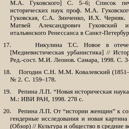
М.А. Гуковского] С. 5–6; Список пе
исторических наук проф. М.А. Гуковского
Гуковская, С.А. Зинченко, И.Х. Черняк.
Матвей Александрович Гуковский и
итальянского Ренессанса в Санкт-Петербург
17.
Никулина Т.С. Новое в отечес
[Медиевистическая урбанистика] // Истор
Ред.-сост. М.И. Леонов. Самара, 1998. С. 3
18.
Погодин С.Н. М.М. Ковалевский (1851–
№ 2. С. 159–178.
19.
Репина Л.П. “Новая историческая наука
М.: ИВИ РАН, 1998. 278 с.
20.
Репина Л.П. От “истории женщин” к со
гендерные исследования и новая картина
(Обзор) // Культура и общество в средние 