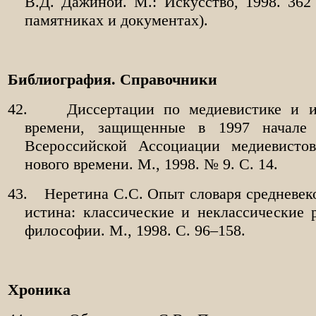
В.Д. Дажиной. М.: Искусство, 1998. 362 
памятниках и документах).
Библиография. Справочники
42.
Диссертации по медиевистике и и
времени, защищенные в 1997 начале 
Всероссийской Ассоциации медиевисто
нового времени. М., 1998. № 9. С. 14.
43.
Неретина С.С. Опыт словаря средневеко
истина: классические и неклассические 
философии. М., 1998. С. 96–158.
Хроника