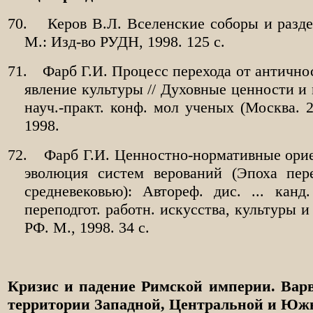
70.
Керов В.Л. Вселенские соборы и разде
М.: Изд-во РУДН, 1998. 125 с.
71.
Фарб Г.И. Процесс перехода от антично
явление культуры // Духовные ценности и 
науч.-практ. конф. мол ученых (Москва. 2
1998.
72.
Фарб Г.И. Ценностно-нормативные ори
эволюция систем верований (Эпоха пер
средневековью): Автореф. дис. ... канд
переподгот. работн. искусства, культуры 
РФ. М., 1998. 34 с.
Кризис и падение Римской империи. Варв
территории Западной, Центральной и Юж