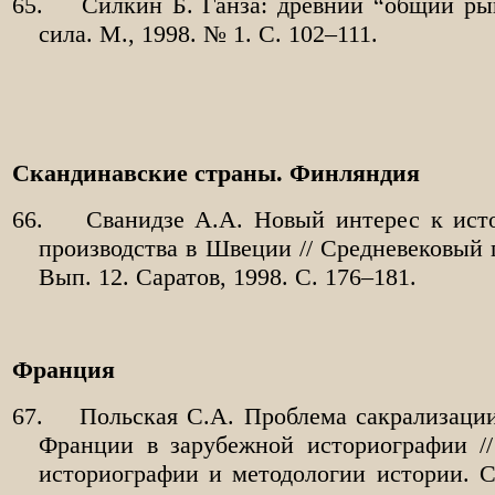
65.
Силкин Б. Ганза: древний “общий ры
сила. М., 1998. № 1. С. 102–111.
Скандинавские страны. Финляндия
66.
Сванидзе А.А. Новый интерес к ист
производства в Швеции // Средневековый г
Вып. 12. Саратов, 1998. С. 176–181.
Франция
67.
Польская С.А. Проблема сакрализации
Франции в зарубежной историографии /
историографии и методологии истории. С