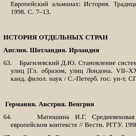
Европейский альманах: История. Традици
1998. С. 7–13.
ИСТОРИЯ ОТДЕЛЬНЫХ СТРАН
Англия. Шотландия. Ирландия
63.
Брагилевский Д.Ю. Становление систе
улиц [Гл. образом, улиц Лондона. VII–XX 
канд. филол. наук / С.-Петерб. гос. ун-т. СП
Германия. Австрия. Венгрия
64.
Матюшина И.Г. Средневековая
европейском контексте // Вестн. РГГУ. 199