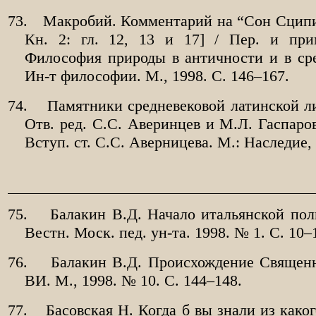
73.
Макробий. Комментарий на “Сон Сципион
Кн. 2: гл. 12, 13 и 17] / Пер. и при
Философия природы в античности и в сред
Ин-т философии. М., 1998. С. 146–167.
74.
Памятники средневековой латинской ли
Отв. ред. С.С. Аверинцев и М.Л. Гаспаров
Вступ. ст. С.С. Аверницева. М.: Наследие, 
75.
Балакин В.Д. Начало итальянской поли
Вестн. Моск. пед. ун-та. 1998. № 1. С. 10–
76.
Балакин В.Д. Происхождение Священн
ВИ. М., 1998. № 10. С. 144–148.
77.
Басовская Н. Когда б вы знали из какого