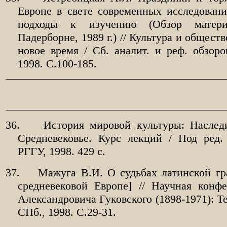
Европе в свете современных исследовани
подходы к изучению (Обзор матери
Падерборне, 1989 г.) // Культура и общест
новое время / Сб. аналит. и реф. обзо
1998. С.100-185.
36.
История мировой культуры: Наслед
Средневековье. Курс лекций / Под ред.
РГГУ, 1998. 429 с.
37.
Мажуга В.И. О судьбах латинской г
средневековой Европе] // Научная конф
Александровича Гуковского (1898-1971): Те
СПб., 1998. С.29-31.