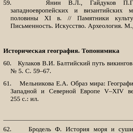
59.
Янин В.Л., Гайдуков П.Г
западноевропейских и византийских
половины
XI
в. // Памятники культу
Письменность. Искусство. Археология. М.,
Историческая география. Топонимика
60.
Кулаков В.И. Балтийский путь викингов 
№ 5. С. 59–67.
61.
Мельникова Е.А. Образ мира: Географи
Западной и Северной Европе V–XIV ве
255 с.: ил.
62.
Бродель Ф. История моря и суши: