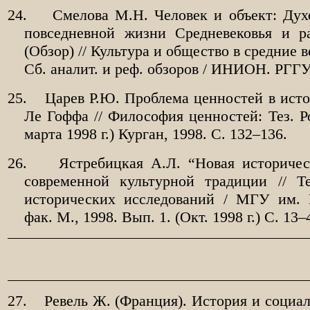
24.
Смелова М.Н. Человек и объект: Дух
повседневной жизни Средневековья и р
(Обзор) // Культура и общество в средние 
Сб. аналит. и реф. обзоров / ИНИОН. РГГУ.
25.
Царев Р.Ю. Проблема ценностей в ист
Ле Гоффа // Философия ценностей: Тез. Ро
марта 1998 г.) Курган, 1998. С. 132–136.
26.
Ястребицкая А.Л. “Новая историчес
современной культурной традиции // Т
исторических исследований / МГУ им. 
фак. М., 1998. Вып. 1. (Окт. 1998 г.) С. 13–
27.
Ревель Ж. (Франция). История и социа