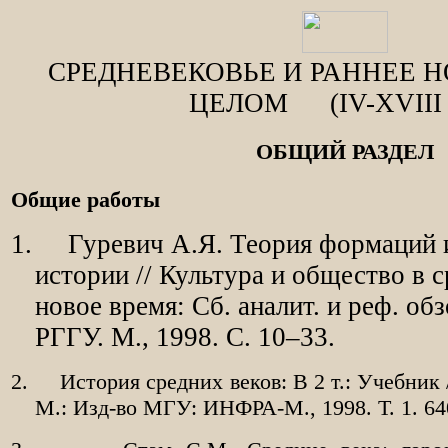
СРЕДНЕВЕКОВЬЕ И РАННЕЕ Н
ЦЕЛОМ
(IV-XVIII
ОБЩИЙ РАЗДЕЛ
Общие работы
1.
Гуревич А.Я. Теория формаций 
истории // Культура и общество в 
новое время: Сб. аналит. и реф. о
РГГУ. М., 1998. С. 10–33.
2.
История средних веков: В 2 т.: Учебник 
М.: Изд-во МГУ: ИНФРА-М., 1998. Т. 1. 64