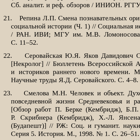
Сб. аналит. и реф. обзоров / ИНИОН. РГГУ.
21.
Репина Л.П. Смена познавательных ор
социальной истории (Ч. 1) // Социальная и
/ РАН. ИВИ; МГУ им. М.В. Ломоносова
С. 11–52.
22.
Серовайская Ю.Я. Яков Давидович С
[Некролог] // Бюллетень Всероссийской 
и историков раннего нового времени. М
Научные труды Я.Д. Серовайского. С. 4–8.
23.
Смелова М.Н. Человек и объект. Дух
повседневной жизни Средневековья и ра
[Обзор работ П. Берке (Кембридж), Б.П.
Р. Скрибнера (Кембридж), Х.-Л. Янсен
(Будапешт)] // РЖ: Соц. и гуманит. науки
Серия 5. История. М., 1998. № 1. С. 26–51.