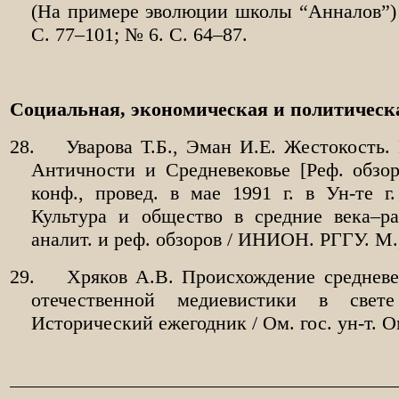
(На примере эволюции школы “Анналов”) 
С. 77–101; № 6. С. 64–87.
Социальная, экономическая и политическ
28.
Уварова Т.Б., Эман И.Е. Жестокость.
Античности и Средневековье [Реф. обзо
конф., провед. в мае 1991 г. в Ун-те г.
Культура и общество в средние века–ра
аналит. и реф. обзоров / ИНИОН. РГГУ. М.,
29.
Хряков А.В. Происхождение средневек
отечественной медиевистики в свет
Исторический ежегодник / Ом. гос. ун-т. О