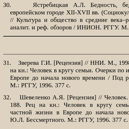
30.
Ястребицкая А.Л. Бедность, б
европейском городе XII-XVII вв. (Социоку
// Культура и общество в средние века–р
аналит. и реф. обзоров / ИНИОН. РГГУ. М.,
31.
Зверева Г.И. [Рецензия] // ННИ. М., 199
на кн.: Человек в кругу семьи. Очерки по 
Европе до начала нового времени / Под р
М.: РГГУ, 1996. 377 с.
32.
Шевеленко А.Я. [Рецензия] // Человек.
188. Рец на кн.: Человек в кругу сем
частной жизни в Европе до начала ново
Ю.Л. Бессмертного. М.: РГГУ, 1996. 377 с.