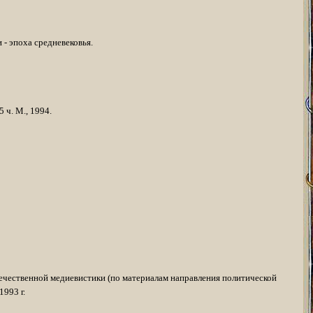
 - эпоха средневековья.
 ч. М., 1994.
ечественной медиевистики (по материалам направления политической
1993 г.