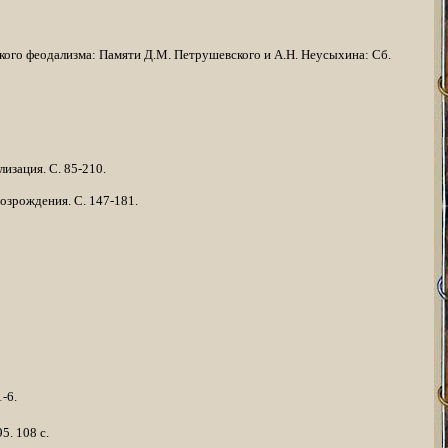
ского феодализма: Памяти Д.М. Петрушевского и А.Н. Неусыхина: Сб.
изация. С. 85-210.
Возрождения. С. 147-181.
-6.
5. 108 с.