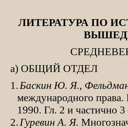
ЛИТЕРАТУРА ПО ИС
ВЫШЕДША
СРЕДНЕВЕ
а) ОБЩИЙ ОТДЕЛ
1.
Баскин Ю. Я., Фельдман
международного права.
1990. Гл. 2 и частично 
2.
Гуревин А. Я.
Многознач