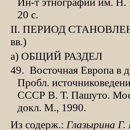
Ин-т этнографии им. Н.
20 с.
II. ПЕРИОД СТАНОВЛ
вв.)
а) ОБЩИЙ РАЗДЕЛ
49.
Восточная Европа в д
Пробл. источниковедени
СССР В. Т. Пашуто. Моск
докл. М., 1990.
Из содерж.:
Глазырина Г. 