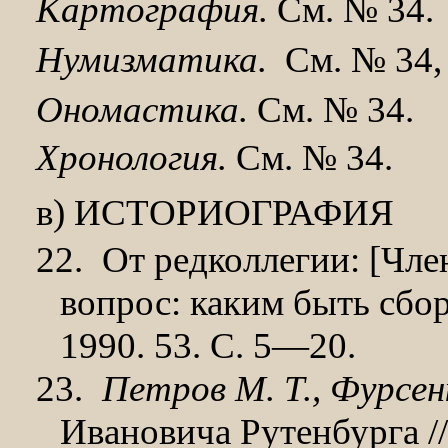
Картография.
См. № 34.
Нумизматика.
См. № 34,
Ономастика.
См. № 34.
Хронология.
См. № 34.
в) ИСТОРИОГРАФИЯ
22.
От редколлегии: [Чле
вопрос: каким быть сбор
1990. 53. С. 5—20.
23.
Петров М. Т., Фурсен
Ивановича Рутенбурга /