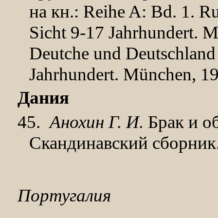
на кн.:
Reihe
A
:
Bd
. 1.
Ru
Sicht 9-17 Jahrhundert. M
Deutche und Deutschland 
Jahrhundert. M
ü
nchen
, 1
Дания
45.
Анохин Г. И.
Брак и о
Скандинавский
сборник.
Португалия