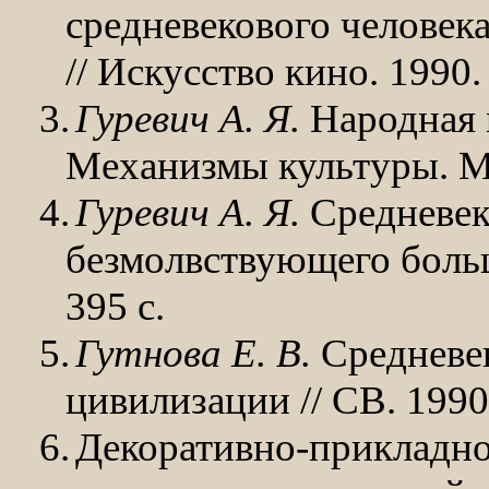
средневекового
человека
// Искусство кино. 1990
3.
Гуревич А. Я.
Народная м
Механизмы культуры. М.
4.
Гуревич А. Я.
Средневек
безмолвствующего больш
395 с.
5.
Гутнова Е. В.
Средневек
цивилизации // СВ. 1990
6.
Декоративно-прикладно