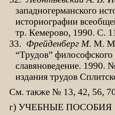
западногерманского ист
историографии всеобщей
тр. Кемерово, 1990. С. 
33.
Фрейденберг М.
М. Ме
“Трудов” философского ф
славяноведение. 1990. 
издания трудов Сплитск
См. также № 13, 42, 56, 70
г) УЧЕБНЫЕ ПОСОБИЯ