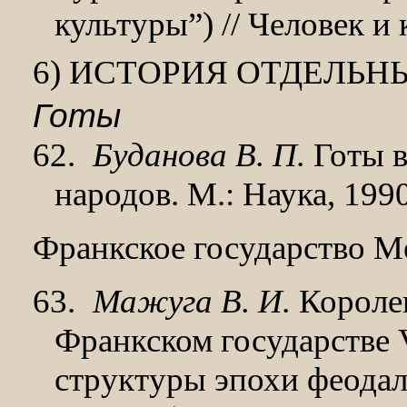
культуры”) // Человек и
6) ИСТОРИЯ ОТДЕЛЬН
Готы
62.
Буданова В. П.
Готы в
народов. М.: Нау­ка, 1990
Франкское государство М
63.
Мажуга В. И.
Королев
Франкском государстве V
структуры эпохи феода