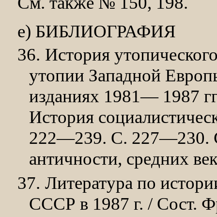
См. также № 150, 198.
е) БИБЛИОГРАФИЯ
36.
История утопического
утопии Западной Европы
изданиях 1981— 1987 гг. 
История социалистическ
222—239. С. 227—230. 
античности, средних век
37.
Литература по истори
СССР в 1987 г. / Сост. Ф