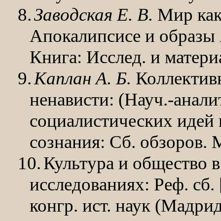
8.
Заводская Е. В.
Мир как 
Апокалипсисе и образы А
Книга: Исслед. и матери
9.
Каплан А. Б.
Коллективн
ненависти: (Науч.-аналит
социалистических идей 
сознания: Сб. обзоров.
М
10.
Культура и общество в
исследованиях: Реф. сб.
конгр. ист. наук (Мадрид,