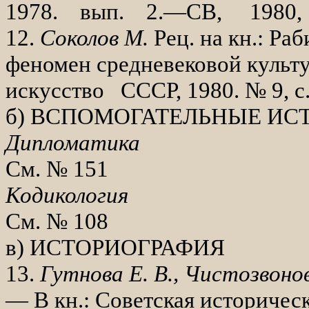
1978. вып. 2.—СВ, 1980, 4
12.
Соколов М.
Рец. на кн.: Ра
феномен средневековой культу
искусство СССР,
1980. № 9, с
б) ВСПОМОГАТЕЛЬНЫЕ И
Дипломатика
См. № 151
Кодикология
См. № 108
в) ИСТОРИОГРАФИЯ
13.
Гутнова Е. В., Чистозвонов
— В кн.: Советская историческ