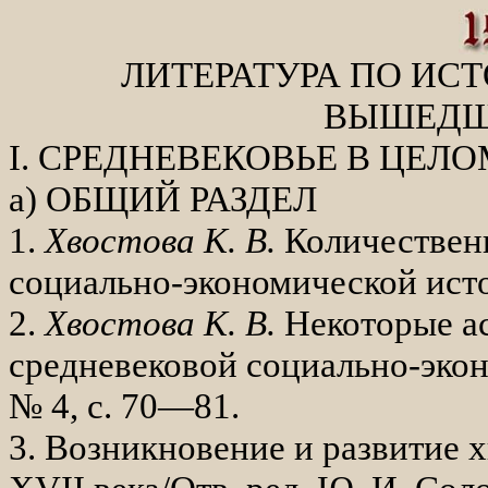
ЛИТЕРАТУРА ПО ИСТ
ВЫШЕДШАЯ
I
. СРЕДНЕВЕКОВЬЕ В ЦЕЛО
а) ОБЩИЙ РАЗДЕЛ
1.
Хвостова К. В.
Количествен
социаль­но-экономической ист
2.
Хвостова К. В.
Некоторые ас
средневековой социально-экон
№ 4, с. 70—81.
3. Возникновение и развитие 