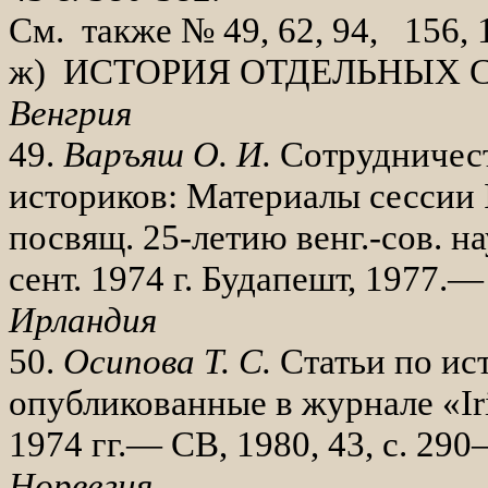
См. также № 49, 62, 94, 156, 
ж) ИСТОРИЯ ОТДЕЛЬНЫХ 
Венгрия
49.
Варъяш О. И.
Сотрудничест
истори­ков: Материалы сессии
посвящ. 25-летию венг.-сов. на
сент. 1974 г. Будапешт, 1977.—
Ирландия
50.
Осипова Т. С.
Статьи по ис
опубликованные в журнале «
I
1974 гг.— СВ, 1980, 43, с. 29
Норвегия